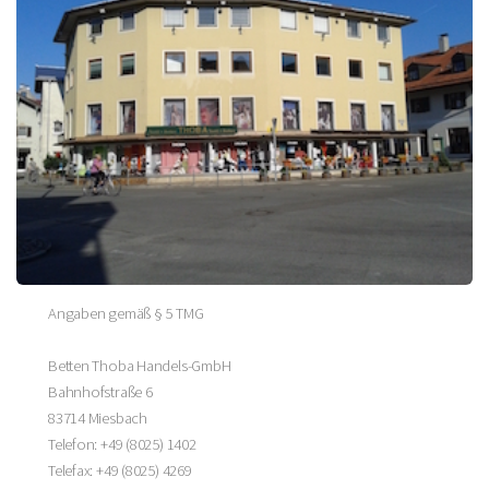
Angaben gemäß § 5 TMG
Betten Thoba Handels-GmbH
Bahnhofstraße 6
83714 Miesbach
Telefon: +49 (8025) 1402
Telefax: +49 (8025) 4269