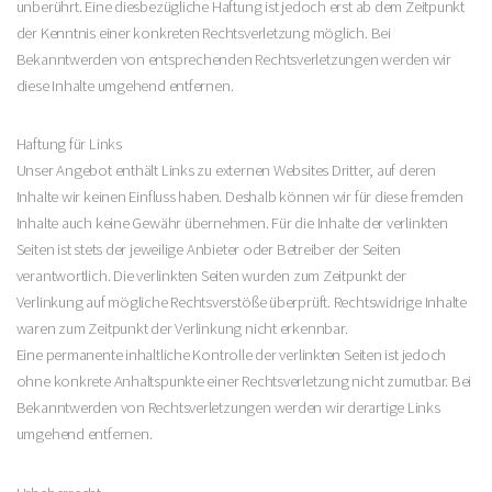
unberührt. Eine diesbezügliche Haftung ist jedoch erst ab dem Zeitpunkt
der Kenntnis einer konkreten Rechtsverletzung möglich. Bei
Bekanntwerden von entsprechenden Rechtsverletzungen werden wir
diese Inhalte umgehend entfernen.
Haftung für Links
Unser Angebot enthält Links zu externen Websites Dritter, auf deren
Inhalte wir keinen Einfluss haben. Deshalb können wir für diese fremden
Inhalte auch keine Gewähr übernehmen. Für die Inhalte der verlinkten
Seiten ist stets der jeweilige Anbieter oder Betreiber der Seiten
verantwortlich. Die verlinkten Seiten wurden zum Zeitpunkt der
Verlinkung auf mögliche Rechtsverstöße überprüft. Rechtswidrige Inhalte
waren zum Zeitpunkt der Verlinkung nicht erkennbar.
Eine permanente inhaltliche Kontrolle der verlinkten Seiten ist jedoch
ohne konkrete Anhaltspunkte einer Rechtsverletzung nicht zumutbar. Bei
Bekanntwerden von Rechtsverletzungen werden wir derartige Links
umgehend entfernen.