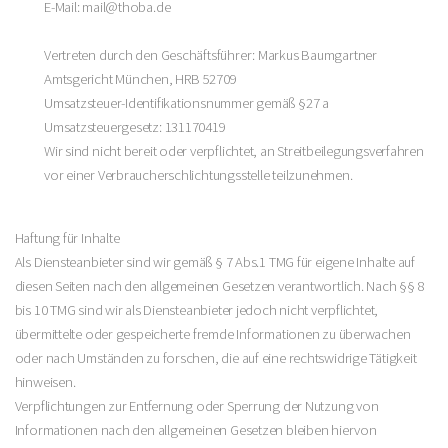
E-Mail: mail@thoba.de
Vertreten durch den Geschäftsführer: Markus Baumgartner
Amtsgericht München, HRB 52709
Umsatzsteuer-Identifikationsnummer gemäß §27 a
Umsatzsteuergesetz: 131170419
Wir sind nicht bereit oder verpflichtet, an Streitbeilegungsverfahren
vor einer Verbraucherschlichtungsstelle teilzunehmen.
Haftung für Inhalte
Als Diensteanbieter sind wir gemäß § 7 Abs.1 TMG für eigene Inhalte auf
diesen Seiten nach den allgemeinen Gesetzen verantwortlich. Nach §§ 8
bis 10 TMG sind wir als Diensteanbieter jedoch nicht verpflichtet,
übermittelte oder gespeicherte fremde Informationen zu überwachen
oder nach Umständen zu forschen, die auf eine rechtswidrige Tätigkeit
hinweisen.
Verpflichtungen zur Entfernung oder Sperrung der Nutzung von
Informationen nach den allgemeinen Gesetzen bleiben hiervon