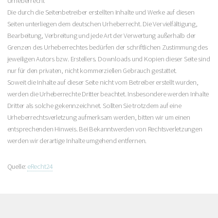
Urheberrecht
Die durch die Seitenbetreiber erstellten Inhalte und Werke auf diesen
Seiten unterliegen dem deutschen Urheberrecht. Die Vervielfältigung,
Bearbeitung, Verbreitung und jede Art der Verwertung außerhalb der
Grenzen des Urheberrechtes bedürfen der schriftlichen Zustimmung des
jeweiligen Autors bzw. Erstellers. Downloads und Kopien dieser Seite sind
nur für den privaten, nicht kommerziellen Gebrauch gestattet.
Soweit die Inhalte auf dieser Seite nicht vom Betreiber erstellt wurden,
werden die Urheberrechte Dritter beachtet. Insbesondere werden Inhalte
Dritter als solche gekennzeichnet. Sollten Sie trotzdem auf eine
Urheberrechtsverletzung aufmerksam werden, bitten wir um einen
entsprechenden Hinweis. Bei Bekanntwerden von Rechtsverletzungen
werden wir derartige Inhalte umgehend entfernen.
Quelle:
eRecht24